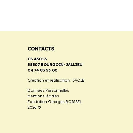
CONTACTS
CS 43016
38307 BOURGOIN-JALLIEU
04 74 83 53 00
Création et réalisation :
3VOIE
Données Personnelles
Mentions légales
Fondation Georges BOISSEL
2026 ©