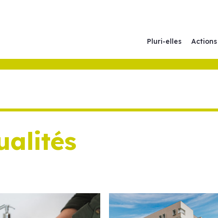
Pluri-elles
Actions
ualités