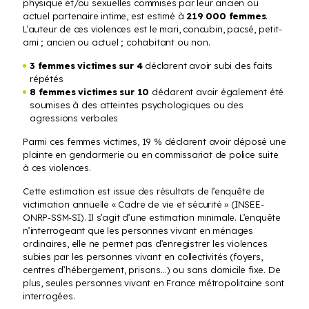
physique et/ou sexuelles commises par leur ancien ou
actuel partenaire intime, est estimé à
219 000 femmes
.
L’auteur de ces violences est le mari, concubin, pacsé, petit-
ami ; ancien ou actuel ; cohabitant ou non.
3 femmes victimes sur 4
déclarent avoir subi des faits
répétés
8 femmes victimes sur 10
déclarent avoir également été
soumises à des atteintes psychologiques ou des
agressions verbales
Parmi ces femmes victimes, 19 % déclarent avoir déposé une
plainte en gendarmerie ou en commissariat de police suite
à ces violences.
Cette estimation est issue des résultats de l’enquête de
victimation annuelle « Cadre de vie et sécurité » (INSEE-
ONRP-SSM-SI). Il s’agit d’une estimation minimale. L’enquête
n’interrogeant que les personnes vivant en ménages
ordinaires, elle ne permet pas d’enregistrer les violences
subies par les personnes vivant en collectivités (foyers,
centres d’hébergement, prisons…) ou sans domicile fixe. De
plus, seules personnes vivant en France métropolitaine sont
interrogées.