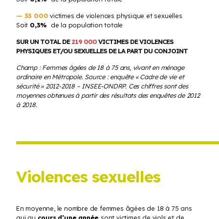
— 33 000
victimes de violences physique et sexuelles
Soit
0,3%
de la population totale
SUR UN TOTAL DE
219 000
VICTIMES DE VIOLENCES
PHYSIQUES ET/OU SEXUELLES DE LA PART DU CONJOINT
Champ : Femmes âgées de 18 à 75 ans, vivant en ménage
ordinaire en Métropole. Source : enquête « Cadre de vie et
sécurité » 2012-2018 – INSEE-ONDRP. Ces chiffres sont des
moyennes obtenues à partir des résultats des enquêtes de 2012
à 2018.
Violences sexuelles
En moyenne, le nombre de femmes âgées de 18 à 75 ans
qui au
cours d’une année
sont victimes de viols et de