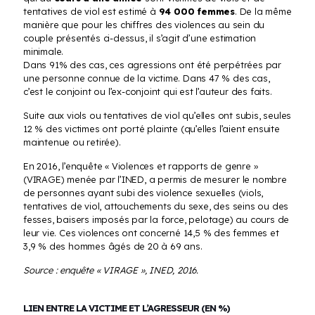
tentatives de viol est estimé à
94 000 femmes
. De la même
manière que pour les chiffres des violences au sein du
couple présentés ci-dessus, il s’agit d’une estimation
minimale.
Dans 91% des cas, ces agressions ont été perpétrées par
une personne connue de la victime. Dans 47 % des cas,
c’est le conjoint ou l’ex-conjoint qui est l’auteur des faits.
Suite aux viols ou tentatives de viol qu’elles ont subis, seules
12 % des victimes ont porté plainte (qu’elles l’aient ensuite
maintenue ou retirée).
En 2016, l’enquête « Violences et rapports de genre »
(VIRAGE) menée par l’INED, a permis de mesurer le nombre
de personnes ayant subi des violence sexuelles (viols,
tentatives de viol, attouchements du sexe, des seins ou des
fesses, baisers imposés par la force, pelotage) au cours de
leur vie. Ces violences ont concerné 14,5 % des femmes et
3,9 % des hommes âgés de 20 à 69 ans.
Source : enquête « VIRAGE », INED, 2016.
LIEN ENTRE LA VICTIME ET L’AGRESSEUR (EN %)