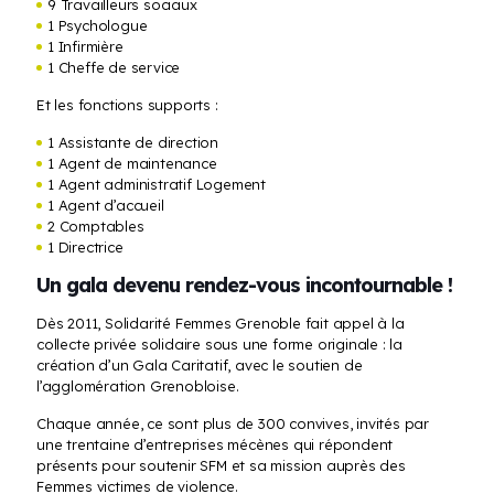
9 Travailleurs sociaux
1 Psychologue
1 Infirmière
1 Cheffe de service
Et les fonctions supports :
1 Assistante de direction
1 Agent de maintenance
1 Agent administratif Logement
1 Agent d’accueil
2 Comptables
1 Directrice
Un gala devenu rendez-vous incontournable !
Dès 2011, Solidarité Femmes Grenoble fait appel à la
collecte privée solidaire sous une forme originale : la
création d’un Gala Caritatif, avec le soutien de
l’agglomération Grenobloise.
Chaque année, ce sont plus de 300 convives, invités par
une trentaine d’entreprises mécènes qui répondent
présents pour soutenir SFM et sa mission auprès des
Femmes victimes de violence.