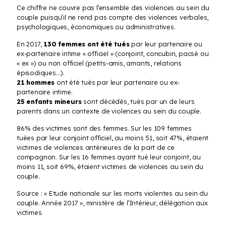
Ce chiffre ne couvre pas l’ensemble des violences au sein du
couple puisqu’il ne rend pas compte des violences verbales,
psychologiques, économiques ou administratives.
En 2017,
130 femmes ont été tués
par leur partenaire ou
ex-partenaire intime « officiel » (conjoint, concubin, pacsé ou
« ex ») ou non officiel (petits-amis, amants, relations
épisodiques…).
21 hommes
ont été tués par leur partenaire ou ex-
partenaire intime.
25 enfants mineurs
sont décédés, tués par un de leurs
parents dans un contexte de violences au sein du couple.
86% des victimes sont des femmes. Sur les 109 femmes
tuées par leur conjoint officiel, au moins 51, soit 47%, étaient
victimes de violences antérieures de la part de ce
compagnon. Sur les 16 femmes ayant tué leur conjoint, au
moins 11, soit 69%, étaient victimes de violences au sein du
couple.
Source : « Etude nationale sur les morts violentes au sein du
couple. Année 2017 », ministère de l’Intérieur, délégation aux
victimes.